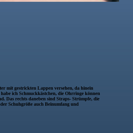
lter mit gestrickten Lappen versehen, da hinein
 So habe ich Schmuckkästchen, die Ohrringe können
sind. Das rechts daneben sind Straps- Strümpfe, die
n der Schuhgröße auch Beinumfang und