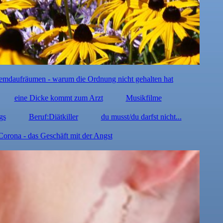
emdaufräumen - warum die Ordnung nicht gehalten hat
eine Dicke kommt zum Arzt
Musikfilme
gs
Beruf:Diätkiller
du musst/du darfst nicht...
Corona - das Geschäft mit der Angst