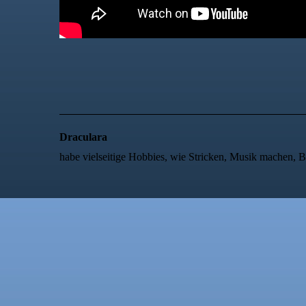
Draculara
habe vielseitige Hobbies, wie Stricken, Musik machen, 