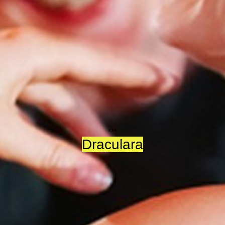
***
Draculara