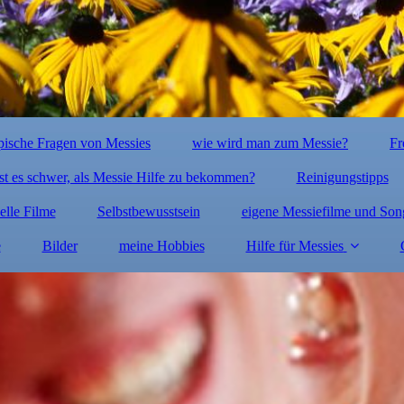
pische Fragen von Messies
wie wird man zum Messie?
Fr
st es schwer, als Messie Hilfe zu bekommen?
Reinigungstipps
elle Filme
Selbstbewusstsein
eigene Messiefilme und Son
e
Bilder
meine Hobbies
Hilfe für Messies